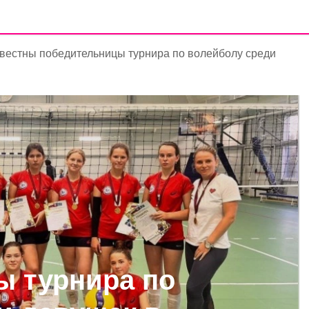
вестны победительницы турнира по волейболу среди
ы турнира по