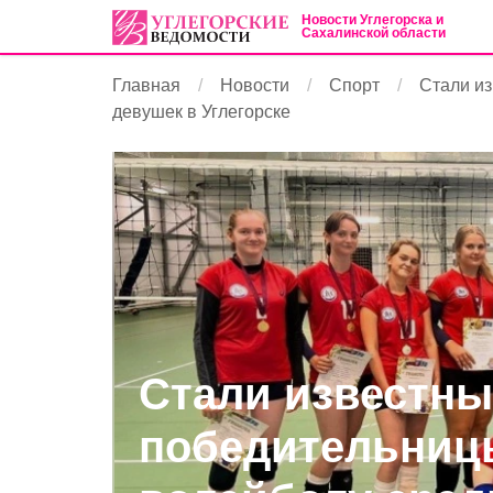
Новости Углегорска и
Сахалинской области
Главная
Новости
Спорт
Стали из
девушек в Углегорске
Стали известны
победительниц