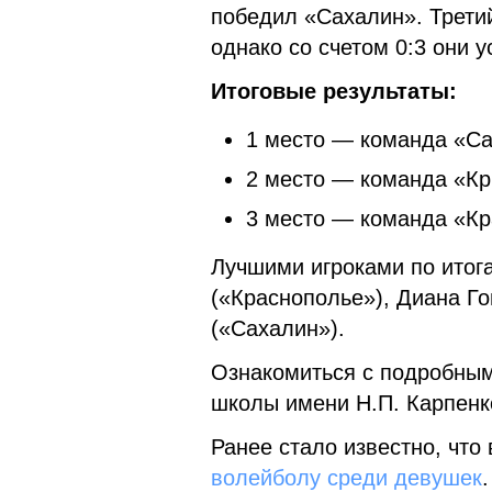
победил «Сахалин». Трети
однако со счетом 0:3 они 
Итоговые результаты:
1 место — команда «Са
2 место — команда «Кр
3 место — команда «К
Лучшими игроками по итог
(«Краснополье»), Диана Г
(«Сахалин»).
Ознакомиться с подробны
школы имени Н.П. Карпенк
Ранее стало известно, что
волейболу среди девушек