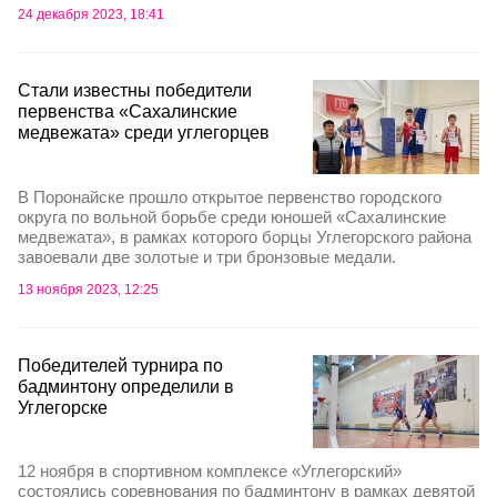
24 декабря 2023, 18:41
Стали известны победители
первенства «Сахалинские
медвежата» среди углегорцев
В Поронайске прошло открытое первенство городского
округа по вольной борьбе среди юношей «Сахалинские
медвежата», в рамках которого борцы Углегорского района
завоевали две золотые и три бронзовые медали.
13 ноября 2023, 12:25
Победителей турнира по
бадминтону определили в
Углегорске
12 ноября в спортивном комплексе «Углегорский»
состоялись соревнования по бадминтону в рамках девятой