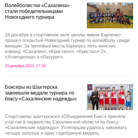
Волейболистки «Сахалина»
стали победительницами
Новогоднего турнира
24 декабря в спортивном зале школы имени Карпенко
прошел открытый Новогодний турнир по волейболу среди
женщин. За призовые места боролись пять женских
команд: «Сахалин», «Кристалл», «Кристалл-2»,
«Углегорочка» и «Лазурит».
25 декабря 2023, 17:15
Боксеры из Шахтерска
завоевали медали турнира по
боксу «Сахалинские надежды»
Спортсмены шахтерского «Объединения Бокс» приняли
участие в первенстве Сахалинской области по боксу
«Сахалинские надежды». Углегорцам удалось завоевать
четыре золотых и одну серебряную медаль.