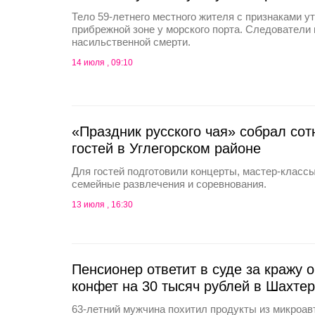
Тело 59-летнего местного жителя с признаками у
прибрежной зоне у морского порта. Следователи
насильственной смерти.
14 июля , 09:10
«Праздник русского чая» собрал сот
гостей в Углегорском районе
Для гостей подготовили концерты, мастер-классы
семейные развлечения и соревнования.
13 июля , 16:30
Пенсионер ответит в суде за кражу 
конфет на 30 тысяч рублей в Шахтер
63-летний мужчина похитил продукты из микроав