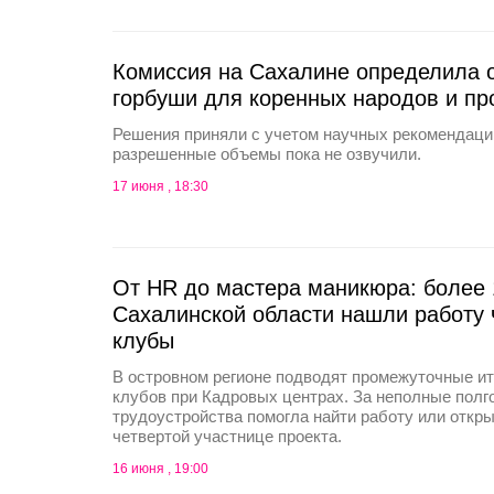
Комиссия на Сахалине определила
горбуши для коренных народов и п
Решения приняли с учетом научных рекомендаци
разрешенные объемы пока не озвучили.
17 июня , 18:30
От HR до мастера маникюра: более 
Сахалинской области нашли работу 
клубы
В островном регионе подводят промежуточные ит
клубов при Кадровых центрах. За неполные полг
трудоустройства помогла найти работу или откр
четвертой участнице проекта.
16 июня , 19:00