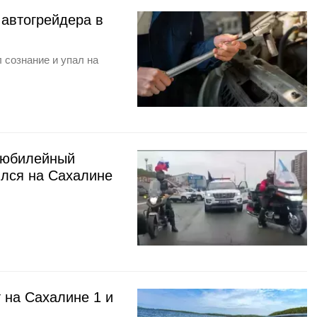
 автогрейдера в
 сознание и упал на
: юбилейный
ялся на Сахалине
 на Сахалине 1 и