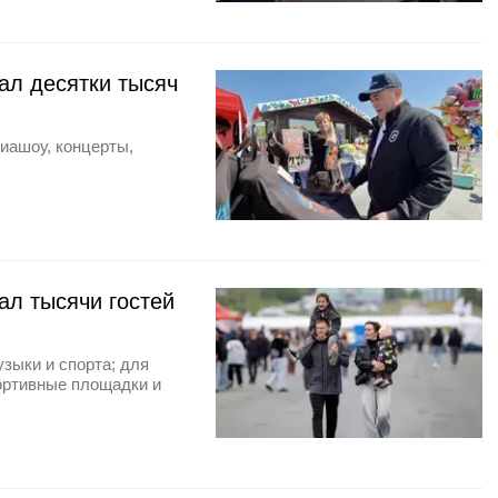
ал десятки тысяч
иашоу, концерты,
л тысячи гостей
узыки и спорта; для
портивные площадки и