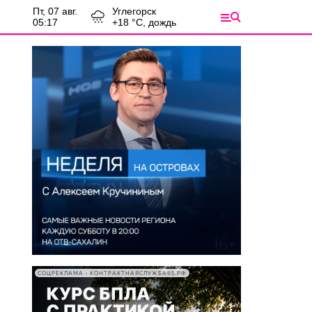
пт, 07 авг.
Углегорск
05:17
+
18
°С,
дождь
СОЦРЕКЛАМА • КОНТРАКТНАЯСЛУЖБА65.РФ