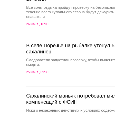
Все зоны отдыха пройдут проверку на безопаснос
течение всего купального сезона будут дежурит
спасатели
26 июня , 16:00
В селе Поречье на рыбалке утонул 5
сахалинец
Следователи запустили проверку, чтобы выяснит
смерти.
25 июня , 09:30
Сахалинский маньяк потребовал ми
компенсаций с ФСИН
Иски о незаконных действиях и условиях содерж