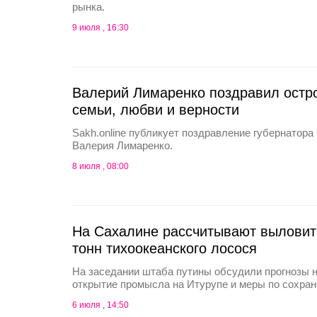
рынка.
9 июля , 16:30
Валерий Лимаренко поздравил остр
семьи, любви и верности
Sakh.online публикует поздравление губернатора
Валерия Лимаренко.
8 июля , 08:00
На Сахалине рассчитывают выловит
тонн тихоокеанского лосося
На заседании штаба путины обсудили прогнозы н
открытие промысла на Итурупе и меры по сохра
6 июля , 14:50