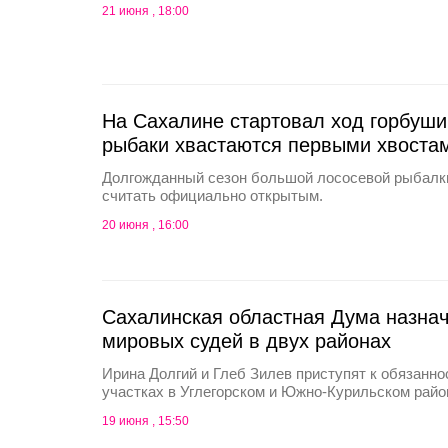
21 июня , 18:00
На Сахалине стартовал ход горбуши
рыбаки хвастаются первыми хвоста
Долгожданный сезон большой лососевой рыбалк
считать официально открытым.
20 июня , 16:00
Сахалинская областная Дума назна
мировых судей в двух районах
Ирина Долгий и Глеб Зилев приступят к обязанн
участках в Углегорском и Южно-Курильском райо
19 июня , 15:50