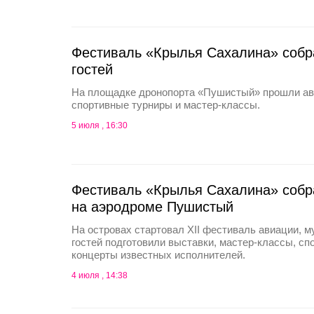
Фестиваль «Крылья Сахалина» собр
гостей
На площадке дронопорта «Пушистый» прошли ав
спортивные турниры и мастер-классы.
5 июля , 16:30
Фестиваль «Крылья Сахалина» собра
на аэродроме Пушистый
На островах стартовал XII фестиваль авиации, м
гостей подготовили выставки, мастер-классы, с
концерты известных исполнителей.
4 июля , 14:38