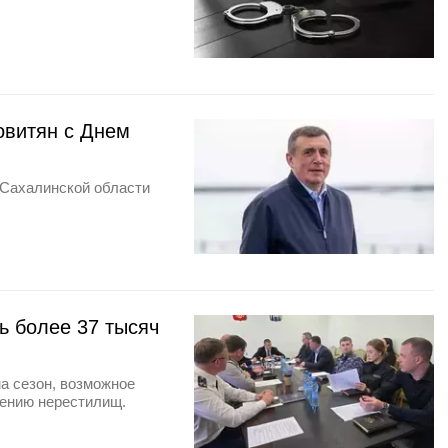
овитян с Днем
 Сахалинской области
ь более 37 тысяч
а сезон, возможное
нению нерестилищ.