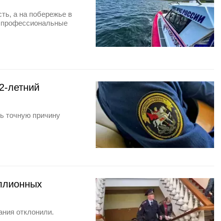
ть, а на побережье в
ь профессиональные
2-летний
ь точную причину
ллионных
ания отклонили.