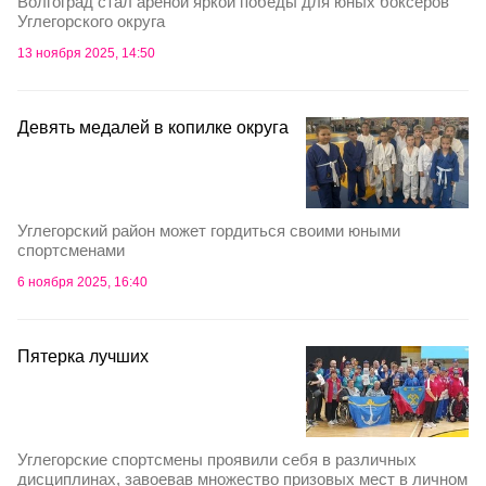
Волгоград стал ареной яркой победы для юных боксеров
Углегорского округа
13 ноября 2025, 14:50
Девять медалей в копилке округа
Углегорский район может гордиться своими юными
спортсменами
6 ноября 2025, 16:40
Пятерка лучших
Углегорские спортсмены проявили себя в различных
дисциплинах, завоевав множество призовых мест в личном