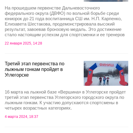
На прошедшем первенстве Дальневосточного
федерального округа (ДВФО) по вольной борьбе среди
юниорок до 21 года воспитанница СШ им. Н.П. Карпенко,
Елизавета Шестакова, продемонстрировала высокий
результат, завоевав бронзовую медаль. Это достижение
стало настоящим успехом для спортсменки и ее тренеров
22 января 2025, 14:28
Третий этап первенства по
лыжным гонкам пройдет в
Углегорске
16 марта на лыжной базе «Вершина» в Углегорске пройдет
третий этап первенства Углегорского городского округа по
лыжным гонкам. К участию допускаются спортсмены в
четырех возрастных категориях.
4 марта 2024, 18:37