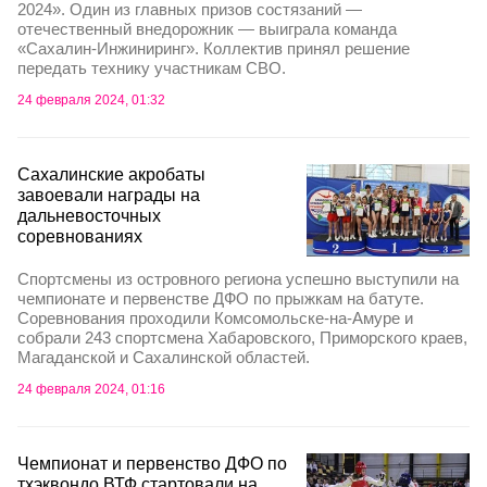
2024». Один из главных призов состязаний —
отечественный внедорожник — выиграла команда
«Сахалин-Инжиниринг». Коллектив принял решение
передать технику участникам СВО.
24 февраля 2024, 01:32
Сахалинские акробаты
завоевали награды на
дальневосточных
соревнованиях
Спортсмены из островного региона успешно выступили на
чемпионате и первенстве ДФО по прыжкам на батуте.
Соревнования проходили Комсомольске-на-Амуре и
собрали 243 спортсмена Хабаровского, Приморского краев,
Магаданской и Сахалинской областей.
24 февраля 2024, 01:16
Чемпионат и первенство ДФО по
тхэквондо ВТФ стартовали на