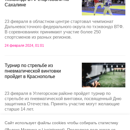
Сахалине
23 февраля в областном центре стартовал чемпионат
Дальневосточного федерального округа по тхэквондо ВТФ.
В соревнованиях принимают участие более 250
спортсменов из разных регионов.
24 февраля 2024, 01:01
Турнир по стрельбе из
пневматической винтовки
пройдет в Краснополье
23 февраля в Углегорском районе пройдет турнир по
стрельбе из пневматической винтовки, посвященный Дню
защитника Отечества. Принять участие могут желающие
старше 14 лет.
21 февраля 2024, 01:43
Cайт использует файлы cookies чтобы собирать статистику
(Яндекс.Метрика и Liveinternet).
Продолжая пользоваться