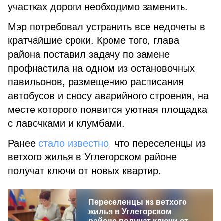
участках дороги необходимо заменить.
Мэр потребовал устранить все недочеты в
кратчайшие сроки. Кроме того, глава
района поставил задачу по замене
профнастила на одном из остановочных
павильонов, размещению расписания
автобусов и сносу аварийного строения, на
месте которого появится уютная площадка
с лавочками и клумбами.
Ранее
стало известно
, что переселенцы из
ветхого жилья в Углегорском районе
получат ключи от новых квартир.
Переселенцы из ветхого
жилья в Углегорском
районе получат ключи от