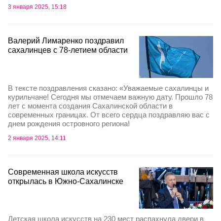
3 января 2025, 15:18
Валерий Лимаренко поздравил
сахалинцев с 78-летием области
В тексте поздравления сказано: «Уважаемые сахалинцы и
курильчане! Сегодня мы отмечаем важную дату. Прошло 78
лет с момента создания Сахалинской области в
современных границах. От всего сердца поздравляю вас с
днем рождения островного региона!
2 января 2025, 14:11
Современная школа искусств
открылась в Южно-Сахалинске
Детская школа искусств на 230 мест распахнула двери в