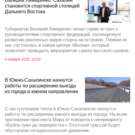
Валерий Лимаренко: Сахалин
становится спортивной столицей
Дальнего Востока
Губернатор Валерий Лимаренко начал серию встреч с
руководителями спортивных федераций, посвященную
развитию различных видов спорта на островах. Первая из
них состоялась в новом центре «Волна», который
позволяет проводить мероприятия самого высокого уровня.
4 января 2025, 14:20
В Южно-Сахалинске начнутся
работы по расширению выезда
из города в южном направлении
С наступлением тепла в Южно-Сахалинске начнутся
работы по расширению южного выезда из города. На всем
протяжении проспекта Мира от поворота к гипермаркету
«Бубль-гум» до перекрестка с Охотской трассой будет
обустроено четырехполосное движение.