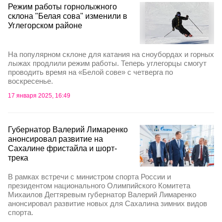
Режим работы горнолыжного
склона "Белая сова" изменили в
Углегорском районе
На популярном склоне для катания на сноубордах и горных
лыжах продлили режим работы. Теперь углегорцы смогут
проводить время на «Белой сове» с четверга по
воскресенье.
17 января 2025, 16:49
Губернатор Валерий Лимаренко
анонсировал развитие на
Сахалине фристайла и шорт-
трека
В рамках встречи с министром спорта России и
президентом национального Олимпийского Комитета
Михаилов Дегтяревым губернатор Валерий Лимаренко
анонсировал развитие новых для Сахалина зимних видов
спорта.