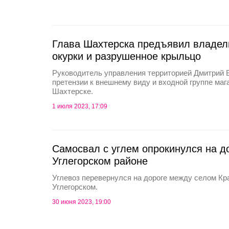
Глава Шахтерска предъявил владел
окурки и разрушенное крыльцо
Руководитель управления территорией Дмитрий 
претензии к внешнему виду и входной группе маг
Шахтерске.
1 июля 2023, 17:09
Самосвал с углем опрокинулся на д
Углегорском районе
Углевоз перевернулся на дороге между селом Кр
Углегорском.
30 июня 2023, 19:00