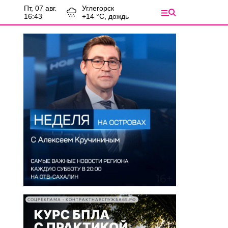
пт, 07 авг.
Углегорск
16:43
+
14
°С,
дождь
СОЦРЕКЛАМА • КОНТРАКТНАЯСЛУЖБА65.РФ