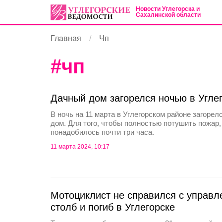
Новости Углегорска и
Сахалинской области
Главная
Чп
#
чп
Дачный дом загорелся ночью в Угле
В ночь на 11 марта в Углегорском районе загоре
дом. Для того, чтобы полностью потушить пожар
понадобилось почти три часа.
11 марта 2024, 10:17
Мотоциклист не справился с управл
столб и погиб в Углегорске