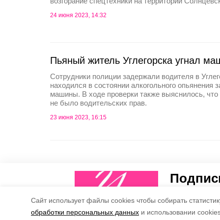
возгорание спецтехники на территории Солнцевск
24 июня 2023, 14:32
Пьяный житель Углегорска угнал ма
Сотрудники полиции задержали водителя в Углег
находился в состоянии алкогольного опьянения з
машины. В ходе проверки также выяснилось, что 
не было водительских прав.
23 июня 2023, 16:15
Подписы
Рассказываем
Cайт использует файлы cookies чтобы собирать статистику
обработки персональных данных
и использовании cookie