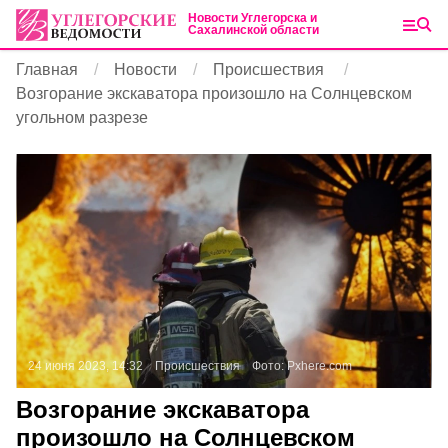
Новости Углегорска и
Сахалинской области
Главная
Новости
Происшествия
Возгорание экскаватора произошло на Солнцевском
угольном разрезе
24 июня 2023, 14:32
Происшествия
Фото:
Pxhere.com
Возгорание экскаватора
произошло на Солнцевском