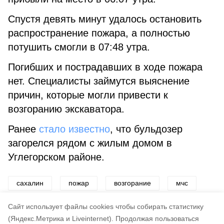
Спустя девять минут удалось остановить
распространение пожара, а полностью
потушить смогли в 07:48 утра.
Погибших и пострадавших в ходе пожара
нет. Специалисты займутся выяснение
причин, которые могли привести к
возгоранию экскаватора.
Ранее
стало известно
, что бульдозер
загорелся рядом с жилым домом в
Углегорском районе.
сахалин
пожар
возгорание
мчс
чп
пожарные
Cайт использует файлы cookies чтобы собирать статистику
(Яндекс.Метрика и Liveinternet).
Продолжая пользоваться