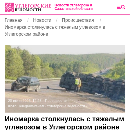
Новости Углегорска и
Сахалинской области
Главная
Новости
Происшествия
Иномарка столкнулась с тяжелым углевозом в
Углегорском районе
25 июня 2023, 12:58
Происшествия
Фото:
Telegram-канал «Углегорские ведомости»
Иномарка столкнулась с тяжелым
углевозом в Углегорском районе