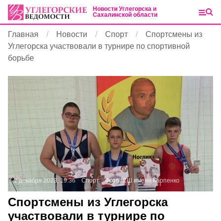
Новости Углегорска и
Сахалинской области
Главная
Новости
Спорт
Спортсмены из
Углегорска участвовали в турнире по спортивной
борьбе
2 декабря 2023, 19:36
Спорт
Фото:
СШ имени Карпенко
Спортсмены из Углегорска
участвовали в турнире по