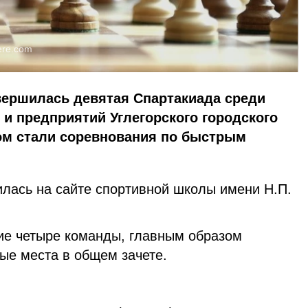
ere.com
вершилась девятая Спартакиада среди
 и предприятий Углегорского городского
ом стали соревнования по быстрым
лась на сайте спортивной школы имени Н.П.
ие четыре команды, главным образом
ые места в общем зачете.