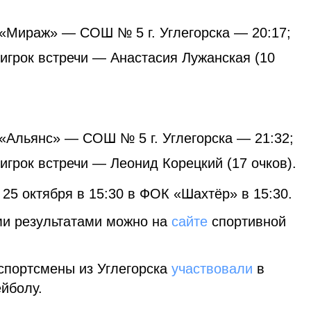
 «Мираж» — СОШ № 5 г. Углегорска — 20:17;
игрок встречи — Анастасия Лужанская (10
 «Альянс» — СОШ № 5 г. Углегорска — 21:32;
грок встречи — Леонид Корецкий (17 очков).
25 октября в 15:30 в ФОК «Шахтёр» в 15:30.
ми результатами можно на
сайте
спортивной
 спортсмены из Углегорска
участвовали
в
ейболу.