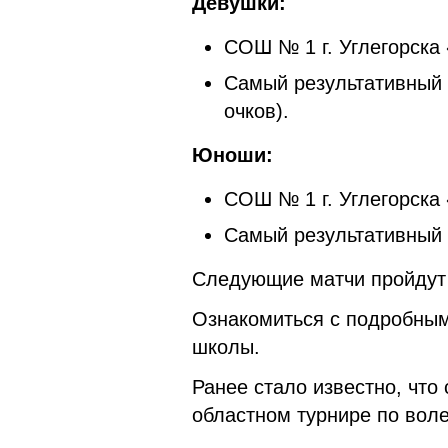
Девушки:
СОШ № 1 г. Углегорска
Самый результативный 
очков).
Юноши:
СОШ № 1 г. Углегорска
Самый результативный и
Следующие матчи пройдут 
Ознакомиться с подробны
школы.
Ранее стало известно, что
областном турнире по вол