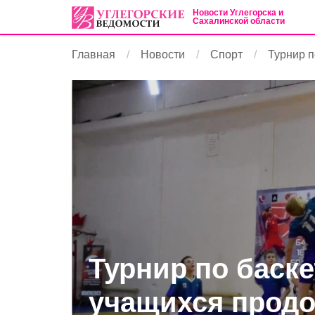
Новости Углегорска и
Сахалинской области
Главная
Новости
Спорт
Турнир п
Турнир по баск
учащихся продо