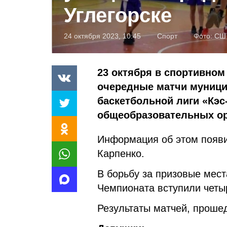
Углегорске
24 октября 2023, 10:45
Спорт
Фото:
СШ 
23 октября в спортивном
очередные матчи муници
баскетбольной лиги «Кэс
общеобразовательных ор
Информация об этом появи
Карпенко.
В борьбу за призовые мест
Чемпионата вступили четы
Результаты матчей, проше