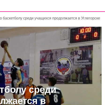
о баскетболу среди учащихся продолжается в Углегорске
етболу среди
лжается в