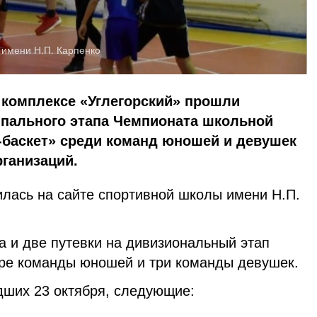
имени Н.П. Карпенко
 комплексе «Углегорский» прошли
пального этапа Чемпионата школьной
-баскет» среди команд юношей и девушек
ганизаций.
лась на сайте спортивной школы имени Н.П.
а и две путевки на дивизиональный этап
ре команды юношей и три команды девушек.
дших 23 октября, следующие: