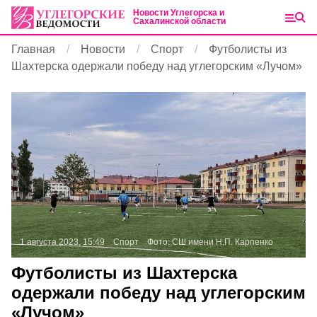
Новости Углегорска и
Сахалинской области
Главная
Новости
Спорт
Футболисты из
Шахтерска одержали победу над углегорским «Лучом»
1 августа 2023, 15:49
Спорт
Фото:
СШ имени Н.П. Карпенко
Футболисты из Шахтерска
одержали победу над углегорским
«Лучом»