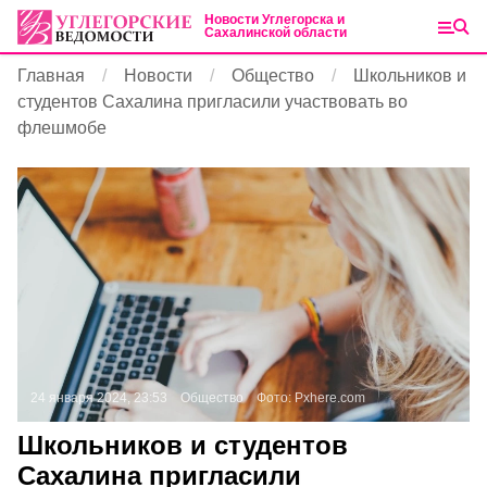
Новости Углегорска и
Сахалинской области
Главная
Новости
Общество
Школьников и
студентов Сахалина пригласили участвовать во
флешмобе
24 января 2024, 23:53
Общество
Фото:
Pxhere.com
Школьников и студентов
Сахалина пригласили