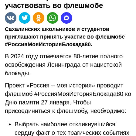
участвовать во флешмобе
Сахалинских школьников и студентов
приглашают принять участие во флешмобе
#РоссияМояИсторияБлокада80.
В 2024 году отмечается 80-летие полного
освобождения Ленинграда от нацистской
блокады.
Проект «Россия – моя история» проводит
флешмоб #РоссияМояИсторияБлокада80 ко
Дню памяти 27 января. Чтобы
присоединиться к флешмобу, необходимо:
Выбрать наиболее откликнувшийся
сердцу факт о тех трагических событиях