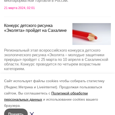
многоформатной торговли в России.
21 марта 2024, 02:01
Конкурс детского рисунка
«Эколята» пройдет на Сахалине
Региональный этап всероссийского конкурса детского
экологического рисунка «Эколята – молодые защитники
природы» пройдет с 25 марта по 10 апреля в Сахалинской
области. Конкурс проводится по четырем возрастным
категориям.
6 марта 2024, 22:27
Cайт использует файлы cookies чтобы собирать статистику
(Яндекс.Метрика и Liveinternet).
Продолжая пользоваться
сайтом, Вы соглашаетесь с
Политикой обработки
Подписывайтесь на наш Telegram
персональных данных
и использовании cookies вашего
канал
браузера.
Рассказываем о главном в районе. Самая актуальная
Принять
и достоверная информация!