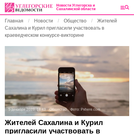
Новости Углегорска и
Сахалинской области
Главная
Новости
Общество
Жителей
Сахалина и Курил пригласили участвовать в
краеведческом конкурсе-викторине
5 декабря 2023, 18:43
Общество
Фото:
Pxhere.com
Жителей Сахалина и Курил
пригласили участвовать в