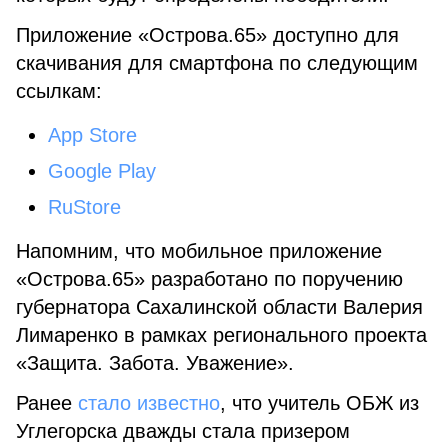
Приложение «Острова.65» доступно для
скачивания для смартфона по следующим
ссылкам:
App Store
Google Play
RuStore
Напомним, что мобильное приложение
«Острова.65» разработано по поручению
губернатора Сахалинской области Валерия
Лимаренко в рамках регионального проекта
«Защита. Забота. Уважение».
Ранее
стало известно
, что учитель ОБЖ из
Углегорска дважды стала призером