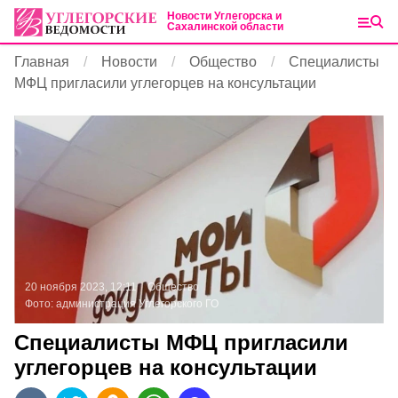
Новости Углегорска и
Сахалинской области
Главная
Новости
Общество
Специалисты
МФЦ пригласили углегорцев на консультации
20 ноября 2023, 12:11
Общество
Фото:
администрация Углегорского ГО
Специалисты МФЦ пригласили
углегорцев на консультации