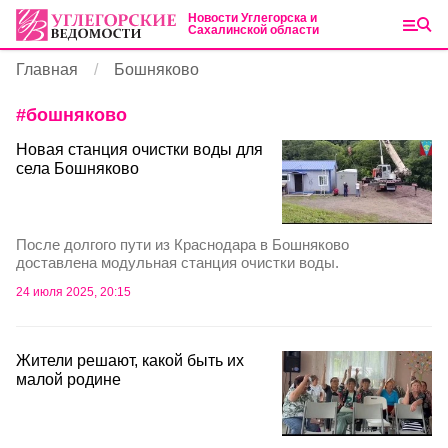
Новости Углегорска и
Сахалинской области
Главная
Бошняково
#
бошняково
Новая станция очистки воды для
села Бошняково
После долгого пути из Краснодара в Бошняково
доставлена модульная станция очистки воды.
24 июля 2025, 20:15
Жители решают, какой быть их
малой родине