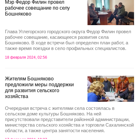
Мэр Федор Филин провел
рабочее совещание по селу
Бошняково
Глава Углегорского городского округа Федор Филин провел
рабочее совещание, касающееся развития села
Бошняково. В ходе встречи был определен план работ, а
также время поездки в село профильных специалистов.
18 февраля 2024, 02:56
Жителям Бошняково
предложили меры поддержки
для развития сельского
хозяйства
Очередная встреча с жителями села состоялась в
сельском доме культуры Бошняково. На ней
присутствовали представители районной администрации,
министерства сельского хозяйства и торговли Сахалинской
области, а также центра занятости населения.