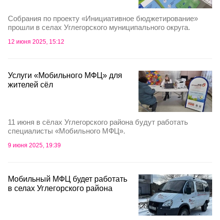
Собрания по проекту «Инициативное бюджетирование»
прошли в селах Углегорского муниципального округа.
12 июня 2025, 15:12
Услуги «Мобильного МФЦ» для
жителей сёл
11 июня в сёлах Углегорского района будут работать
специалисты «Мобильного МФЦ».
9 июня 2025, 19:39
Мобильный МФЦ будет работать
в селах Углегорского района