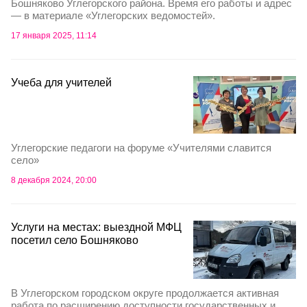
Бошняково Углегорского района. Время его работы и адрес
— в материале «Углегорских ведомостей».
17 января 2025, 11:14
Учеба для учителей
Углегорские педагоги на форуме «Учителями славится
село»
8 декабря 2024, 20:00
Услуги на местах: выездной МФЦ
посетил село Бошняково
В Углегорском городском округе продолжается активная
работа по расширению доступности государственных и