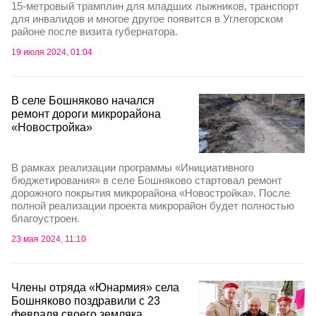
15-метровый трамплин для младших лыжников, транспорт
для инвалидов и многое другое появится в Углегорском
районе после визита губернатора.
19 июля 2024, 01:04
В селе Бошняково начался
ремонт дороги микрорайона
«Новостройка»
В рамках реализации программы «Инициативного
бюджетирования» в селе Бошняково стартовал ремонт
дорожного покрытия микрорайона «Новостройка». После
полной реализации проекта микрорайон будет полностью
благоустроен.
23 мая 2024, 11:10
Члены отряда «Юнармия» села
Бошняково поздравили с 23
февраля своего земляка