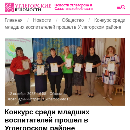
Новости Углегорска и
Сахалинской области
Главная
Новости
Общество
Конкурс среди
младших воспитателей прошел в Углегорском районе
12 октября 2023, 16:58
Общество
Фото:
администрация Углегорского ГО
Конкурс среди младших
воспитателей прошел в
Углегорском районе