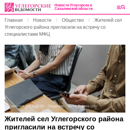
Новости Углегорска и
Сахалинской области
Главная
Новости
Общество
Жителей сел
Углегорского района пригласили на встречу со
специалистами МФЦ
6 октября 2023, 16:00
Общество
Фото:
Pxhere.com
Жителей сел Углегорского района
пригласили на встречу со