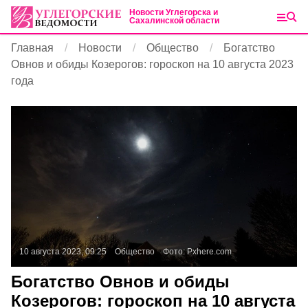
Новости Углегорска и
Сахалинской области
Главная
Новости
Общество
Богатство
Овнов и обиды Козерогов: гороскоп на 10 августа 2023
года
10 августа 2023, 09:25
Общество
Фото:
Pxhere.com
Богатство Овнов и обиды
Козерогов: гороскоп на 10 августа