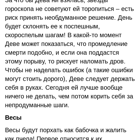
За что бы Дева ни взялась, звезды
гороскопа не советуют ей торопиться – есть
риск принять необдуманное решение. День
будет склонять ее к поспешным,
скороспелым шагам! В какой-то момент
Деве может показаться, что промедление
смерти подобно, и если она поддастся
этому порыву, то рискует наломать дров.
Чтобы не наделать ошибок (а такие ошибки
могут стоить дорого), Деве следует держать
себя в руках. Сегодня ей лучше вообще
ничего не делать, чем потом корить себя за
непродуманные шаги.
Весы
Весы будут порхать как бабочка и жалить
как пчела! Первое относится к их