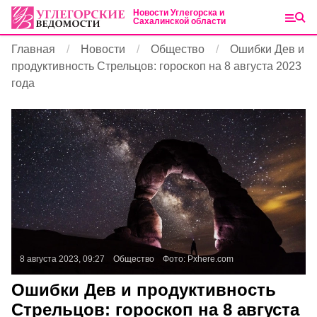
Новости Углегорска и
Сахалинской области
Главная
Новости
Общество
Ошибки Дев и
продуктивность Стрельцов: гороскоп на 8 августа 2023
года
8 августа 2023, 09:27
Общество
Фото:
Pxhere.com
Ошибки Дев и продуктивность
Стрельцов: гороскоп на 8 августа