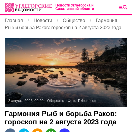
Новости Углегорска и
Сахалинской области
Главная
Новости
Общество
Гармония
Рыб и борьба Раков: гороскоп на 2 августа 2023 года
2 августа 2023, 09:20
Общество
Фото:
Pxhere.com
Гармония Рыб и борьба Раков:
гороскоп на 2 августа 2023 года