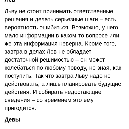
Льву не стоит принимать ответственные
решения и делать серьезные шаги – есть
вероятность ошибиться. Возможно, у него
мало информации в каком-то вопросе или
же эта информация неверна. Кроме того,
завтра в делах Лев не обладает
достаточной решимостью – он может
колебаться по любому поводу, не зная, как
поступить. Так что завтра Льву надо не
действовать, а лишь планировать будущие
действия. И собирать недостающие
сведения – со временем это ему
пригодится.
Девы