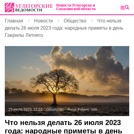
Новости Углегорска и
Сахалинской области
Главная
Новости
Общество
Что нельзя
делать 26 июля 2023 года: народные приметы в день
Гаврилы Летнего
25 июля 2023, 21:51
Общество
Фото:
Pxhere.com
Что нельзя делать 26 июля 2023
года: народные приметы в день