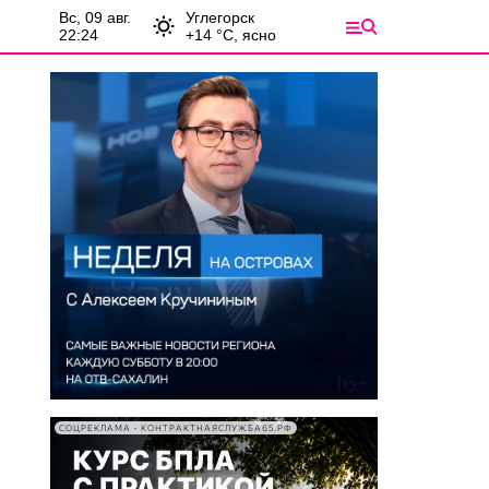
вс, 09 авг.
Углегорск
22:24
+
14
°С,
ясно
СОЦРЕКЛАМА • КОНТРАКТНАЯСЛУЖБА65.РФ