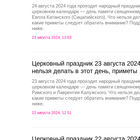
24 августа 2024 года проходит народный праздник
церковном календаре — день памяти священном
Евпла Катанского (Сицилийского). Что нельзя де
какие приметы следует обратить внимание? Под
ниже.
23 августа 2024, 13:03
Церковный праздник 23 августа 2024
нельзя делать в этот день, приметы
23 августа 2024 года проходит народный праздник
церковном календаре — день памяти священном
Римского и Лаврентия Калужского. Что нельзя де
какие приметы следует обратить внимание? Под
ниже.
22 августа 2024, 12:51
Церковный праздник 22 августа 2024