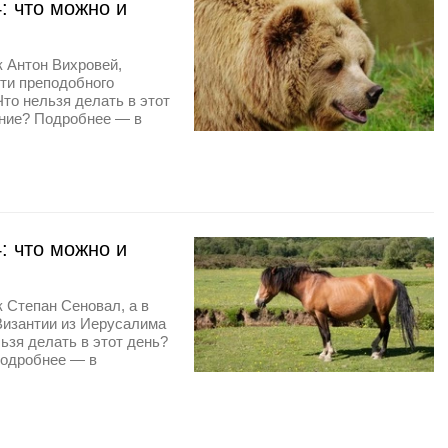
: что можно и
к Антон Вихровей,
ти преподобного
то нельзя делать в этот
ание? Подробнее — в
: что можно и
к Степан Сеновал, а в
Византии из Иерусалима
ьзя делать в этот день?
Подробнее — в