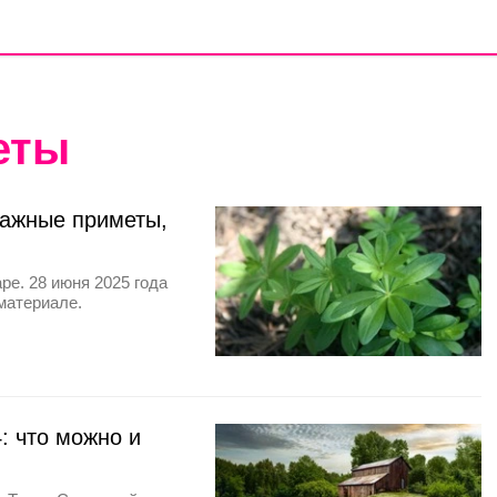
еты
важные приметы,
ре. 28 июня 2025 года
материале.
: что можно и