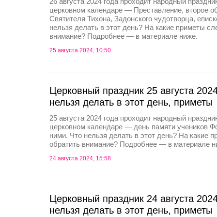
26 августа 2024 года проходит народный праздник
церковном календаре — Преставление, второе о
Святителя Тихона, Задонского чудотворца, еписк
нельзя делать в этот день? На какие приметы сл
внимание? Подробнее — в материале ниже.
25 августа 2024, 10:50
Церковный праздник 25 августа 2024
нельзя делать в этот день, приметы
25 августа 2024 года проходит народный праздни
церковном календаре — день памяти учеников Фо
ними. Что нельзя делать в этот день? На какие 
обратить внимание? Подробнее — в материале н
24 августа 2024, 15:58
Церковный праздник 24 августа 2024
нельзя делать в этот день, приметы