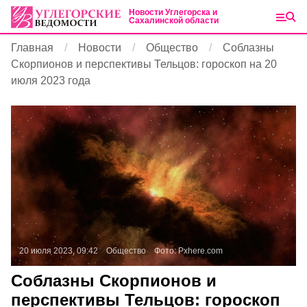
Новости Углегорска и
Сахалинской области
Главная
Новости
Общество
Соблазны
Скорпионов и перспективы Тельцов: гороскоп на 20
июля 2023 года
20 июля 2023, 09:42
Общество
Фото:
Pxhere.com
Соблазны Скорпионов и
перспективы Тельцов: гороскоп