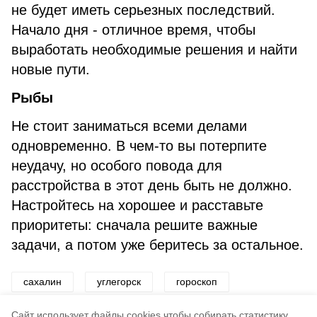
не будет иметь серьезных последствий.
Начало дня - отличное время, чтобы
выработать необходимые решения и найти
новые пути.
Рыбы
Не стоит заниматься всеми делами
одновременно. В чем-то вы потерпите
неудачу, но особого повода для
расстройства в этот день быть не должно.
Настройтесь на хорошее и расставьте
приоритеты: сначала решите важные
задачи, а потом уже беритесь за остальное.
сахалин
углегорск
гороскоп
приметы
звезды
Cайт использует файлы cookies чтобы собирать статистику