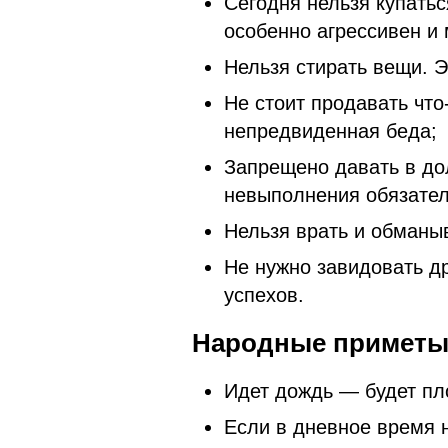
Сегодня нельзя купатьс
особенно агрессивен и
Нельзя стирать вещи. 
Не стоит продавать что
непредвиденная беда;
Запрещено давать в дол
невыполнения обязател
Нельзя врать и обманыв
Не нужно завидовать д
успехов.
Народные примет
Идет дождь — будет пл
Если в дневное время 