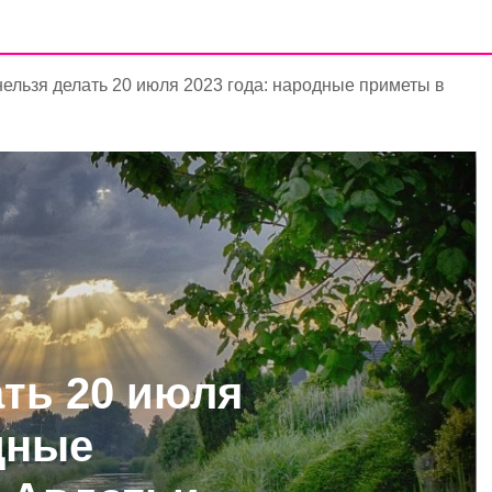
нельзя делать 20 июля 2023 года: народные приметы в
ать 20 июля
дные