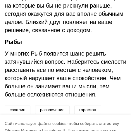
на которые вы бы не рискнули раньше,
сегодня окажутся для вас вполне обычным
делом. Близкий друг повлияет на ваше
решение, связанное с доходом.
Рыбы
У многих Рыб появится шанс решить
затянувшийся вопрос. Наберитесь смелости
расставить все по местам с человеком,
который нарушает ваше спокойствие. Чем
больше он занимает ваши мысли, тем
больше осложняются отношения.
сахалин
развлечение
гороскоп
звезды
Cайт использует файлы cookies чтобы собирать статистику
(Яндекс.Метрика и Liveinternet).
Продолжая пользоваться