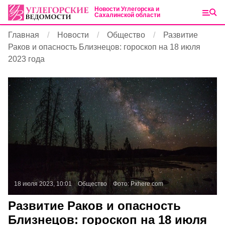
Новости Углегорска и
Сахалинской области
Главная
Новости
Общество
Развитие
Раков и опасность Близнецов: гороскоп на 18 июля
2023 года
18 июля 2023, 10:01
Общество
Фото:
Pxhere.com
Развитие Раков и опасность
Близнецов: гороскоп на 18 июля