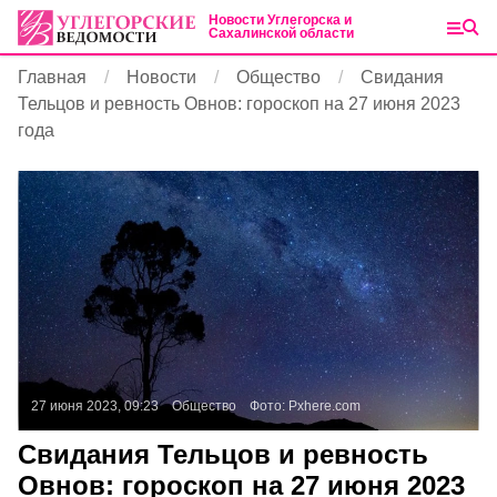
Новости Углегорска и
Сахалинской области
Главная
Новости
Общество
Свидания
Тельцов и ревность Овнов: гороскоп на 27 июня 2023
года
27 июня 2023, 09:23
Общество
Фото:
Pxhere.com
Свидания Тельцов и ревность
Овнов: гороскоп на 27 июня 2023