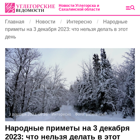
Новости Углегорска и
Сахалинской области
Главная
Новости
Интересно
Народные
приметы на 3 декабря 2023: что нельзя делать в этот
день
3 декабря 2023, 09:26
Интересно
Фото:
pxhere.com
Народные приметы на 3 декабря
2023: что нельзя делать в этот