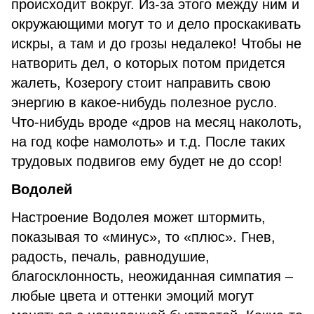
происходит вокруг. Из-за этого между ним и
окружающими могут то и дело проскакивать
искры, а там и до грозы недалеко! Чтобы не
натворить дел, о которых потом придется
жалеть, Козерогу стоит направить свою
энергию в какое-нибудь полезное русло.
Что-нибудь вроде «дров на месяц наколоть,
на год кофе намолоть» и т.д. После таких
трудовых подвигов ему будет не до ссор!
Водолей
Настроение Водолея может штормить,
показывая то «минус», то «плюс». Гнев,
радость, печаль, равнодушие,
благосклонность, неожиданная симпатия –
любые цвета и оттенки эмоций могут