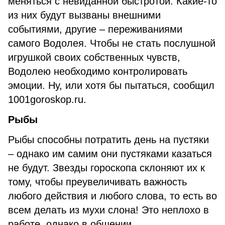
меняться с невиданной быстротой. Какие-то
из них будут вызваны внешними
событиями, другие – переживаниями
самого Водолея. Чтобы не стать послушной
игрушкой своих собственных чувств,
Водолею необходимо контролировать
эмоции. Ну, или хотя бы пытаться, сообщил
1001goroskop.ru.
Рыбы
Рыбы способны потратить день на пустяки
– однако им самим они пустяками казаться
не будут. Звезды гороскопа склоняют их к
тому, чтобы преувеличивать важность
любого действия и любого слова, то есть во
всем делать из мухи слона! Это неплохо в
работе, однако в общении