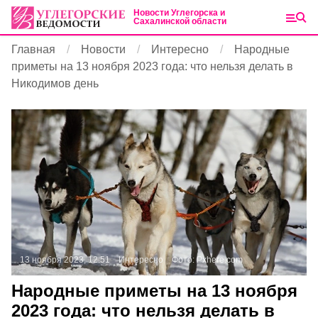
Новости Углегорска и
Сахалинской области
Главная
Новости
Интересно
Народные
приметы на 13 ноября 2023 года: что нельзя делать в
Никодимов день
13 ноября 2023, 12:51
Интересно
Фото:
Pxhere.com
Народные приметы на 13 ноября
2023 года: что нельзя делать в