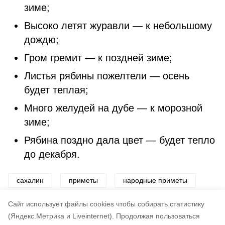
зиме;
Высоко летят журавли — к небольшому
дождю;
Гром гремит — к поздней зиме;
Листья рябины пожелтели — осень
будет теплая;
Много желудей на дубе — к морозной
зиме;
Рябина поздно дала цвет — будет тепло
до декабря.
сахалин
приметы
народные приметы
запреты
Cайт использует файлы cookies чтобы собирать статистику
(Яндекс.Метрика и Liveinternet).
Продолжая пользоваться