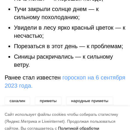
Тучи закрыли солнце днем — к
сильному похолоданию;
Увидели в лесу ярко красный цветок — к
несчастью;
Порезаться в этот день — к проблемам;
Синицы раскричались — к сильному
ветру.
Ранее стал известен
гороскоп на 6 сентября
2023 года.
сахалин
приметы
народные приметы
предсказания
запреты
Cайт использует файлы cookies чтобы собирать статистику
(Яндекс.Метрика и Liveinternet).
Продолжая пользоваться
сайтом, Вы соглашаетесь с
Политикой обработки
Подписывайтесь на наш Telegram