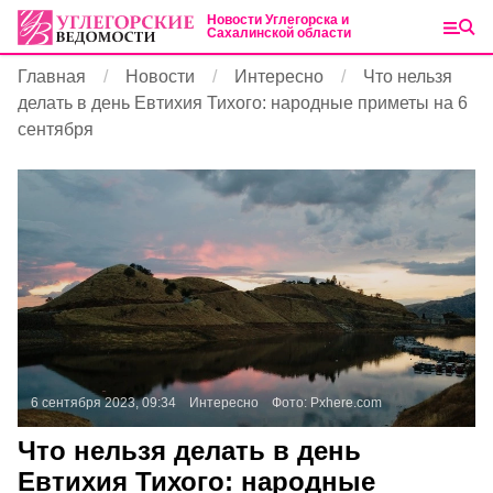
Новости Углегорска и
Сахалинской области
Главная
Новости
Интересно
Что нельзя
делать в день Евтихия Тихого: народные приметы на 6
сентября
6 сентября 2023, 09:34
Интересно
Фото:
Pxhere.com
Что нельзя делать в день
Евтихия Тихого: народные