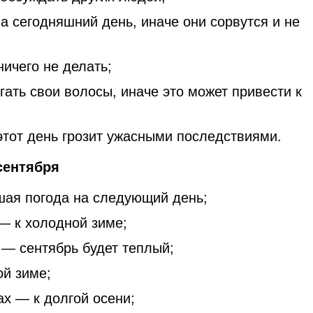
а сегодняшний день, иначе они сорвутся и не
ичего не делать;
ать свои волосы, иначе это может привести к
этот день грозит ужасными последствиями.
сентября
ая погода на следующий день;
— к холодной зиме;
 — сентябрь будет теплый;
ой зиме;
ах — к долгой осени;