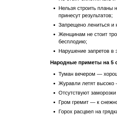
Нельзя строить планы н
принесут результатов;
Запрещено лениться и н
Женщинам не стоит трог
бесплодию;
Нарушение запретов в 
Народные приметы на 5 
Туман вечером — хорош
Журавли летят высоко 
Отсутствуют заморозки
Гром гремит — к снежн
Горох расцвел на грядк