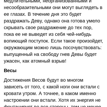
медлительными, неорганизованными и
несообразительными они могут выглядеть в
ее глазах. В течение дня это будет
раздражать Деву, однако она готова умело
скрывать свое раздражение до тех пор,
пока ее не выведет из себя чей-нибудь
вопиющий поступок. Если такое произойдет,
окружающим можно лишь посочувствовать:
выпущенный на свободу гнев Девы будет
ужасен, как атомный взрыв!
Весы
Достижения Весов будут во многом
зависеть от того, с какой ноги они встали с
кровати утром. А точнее, в каком именно
настроении они встали. Хотя их энергия не
фонтанирует во все стороны, тем не менее,