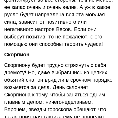
ее запас очень и очень велик. А уж в какое
русло будет направлена вся эта могучая
сила, зависит от позитивного или
негативного настроя Весов. Если они
выберут позитив, то не пожалеют: с его
помощью они способны творить чудеса!
Скорпион
Скорпиону будет трудно стряхнуть с себя
дремоту! Но, даже выбравшись из цепких
объятий сна, он вряд ли в срочном порядке
возьмется за дела. День склоняет
Скорпиона к тому, чтобы заняться одним
главным делом: ничегонеделаньем.
Впрочем, звезды гороскопа обещают, что
такая приятная тактика ему не повредит.