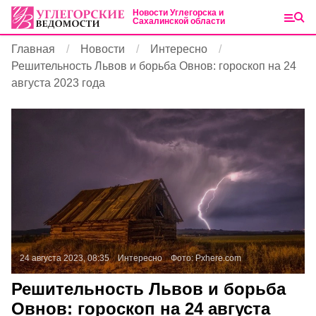
Новости Углегорска и
Сахалинской области
Главная
Новости
Интересно
Решительность Львов и борьба Овнов: гороскоп на 24
августа 2023 года
24 августа 2023, 08:35
Интересно
Фото:
Pxhere.com
Решительность Львов и борьба
Овнов: гороскоп на 24 августа