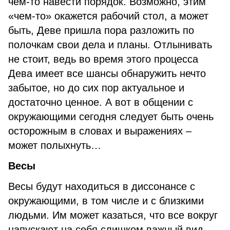
чем-то навести порядок. Возможно, этим
«чем-то» окажется рабочий стол, а может
быть, Деве пришла пора разложить по
полочкам свои дела и планы. Отлынивать
не стоит, ведь во время этого процесса
Дева имеет все шансы обнаружить нечто
забытое, но до сих пор актуальное и
достаточно ценное. А вот в общении с
окружающими сегодня следует быть очень
осторожным в словах и выражениях –
может полыхнуть…
Весы
Весы будут находиться в диссонансе с
окружающими, в том числе и с близкими
людьми. Им может казаться, что все вокруг
напускают на себя слишком важный вид,