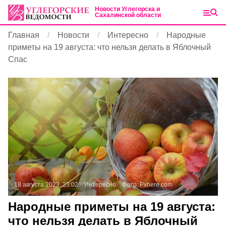
Новости Углегорска и
Сахалинской области
Главная
Новости
Интересно
Народные
приметы на 19 августа: что нельзя делать в Яблочный
Спас
18 августа 2023, 23:02
Интересно
Фото:
Pxhere.com
Народные приметы на 19 августа:
что нельзя делать в Яблочный