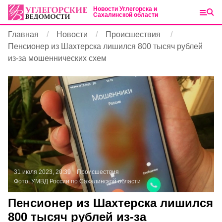
Новости Углегорска и
Сахалинской области
Главная
Новости
Происшествия
Пенсионер из Шахтерска лишился 800 тысяч рублей
из-за мошеннических схем
31 июля 2023, 20:39
Происшествия
Фото:
УМВД России по Сахалинской области
Пенсионер из Шахтерска лишился
800 тысяч рублей из-за