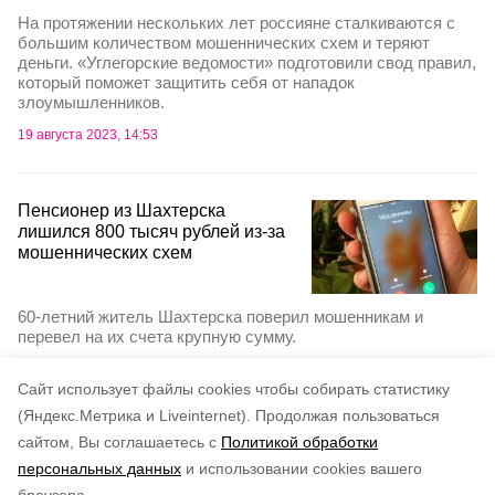
На протяжении нескольких лет россияне сталкиваются с
большим количеством мошеннических схем и теряют
деньги. «Углегорские ведомости» подготовили свод правил,
который поможет защитить себя от нападок
злоумышленников.
19 августа 2023, 14:53
Пенсионер из Шахтерска
лишился 800 тысяч рублей из-за
мошеннических схем
60-летний житель Шахтерска поверил мошенникам и
перевел на их счета крупную сумму.
31 июля 2023, 20:39
Cайт использует файлы cookies чтобы собирать статистику
(Яндекс.Метрика и Liveinternet).
Продолжая пользоваться
сайтом, Вы соглашаетесь с
Политикой обработки
Подписывайтесь на наш Telegram
персональных данных
и использовании cookies вашего
канал