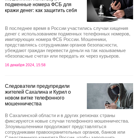
подменные номера ФСБ для
кражи денег: как защитить себя
В последнее время в России участились случаи хищения
денег с использованием подменных телефонных номеров,
имитирующих номера ФСБ России. Мошенники,
представляясь сотрудниками органов безопасности,
убеждают граждан перевести деньги на так называемые
«безопасные счета» или передать их через курьеров.
16 декабря 2024, 15:58
Следователи предупредили
жителей Сахалина и Курил о
новом витке телефонного
мошенничества
В Сахалинской области и в других регионах страны
фиксируются новые случаи телефонного мошенничества.
Злоумышленники продолжают представляться
сотрудниками правоохранительных органов, банков или
Следственного комитета России, чтобы заполучить