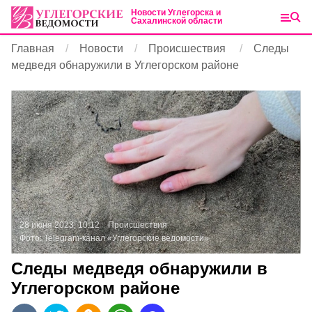
Новости Углегорска и
Сахалинской области
Главная
Новости
Происшествия
Следы
медведя обнаружили в Углегорском районе
28 июня 2023, 10:12
Происшествия
Фото:
Telegram-канал «Углегорские ведомости»
Следы медведя обнаружили в
Углегорском районе