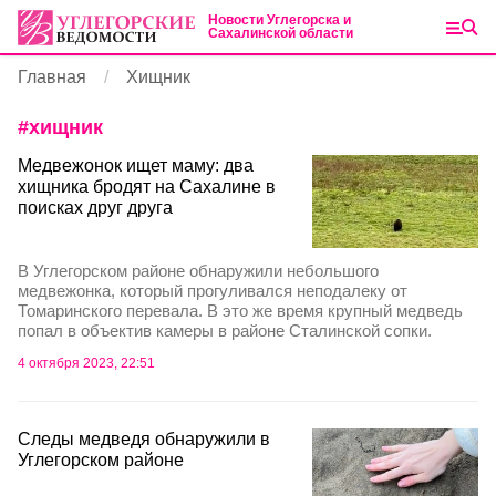
Новости Углегорска и
Сахалинской области
Главная
Хищник
#
хищник
Медвежонок ищет маму: два
хищника бродят на Сахалине в
поисках друг друга
В Углегорском районе обнаружили небольшого
медвежонка, который прогуливался неподалеку от
Томаринского перевала. В это же время крупный медведь
попал в объектив камеры в районе Сталинской сопки.
4 октября 2023, 22:51
Следы медведя обнаружили в
Углегорском районе