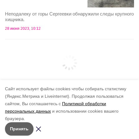
Неподалеку от горы Сергеевки обнаружили следы крупного
хищника.
28 июня 2023, 10:12
Cайт использует файлы cookies чтобы собирать статистику
(Яндекс.Метрика и Liveinternet).
Продолжая пользоваться
сайтом, Вы соглашаетесь с
Политикой обработки
Подписывайтесь на наш Telegram
персональных данных
и использовании cookies вашего
канал
браузера.
Рассказываем о главном в районе. Самая актуальная
Принять
и достоверная информация!