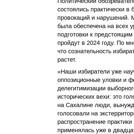
Политический обозревател
состоялись практически в
провокаций и нарушений. 
была обеспечена на всех у
подготовки к предстоящим
пройдут в 2024 году. По м
что сознательность избира
растет.
«Наши избиратели уже нау
оппозиционные уловки и ф
делегитимизации выборног
исторических вехи: это гол
на Сахалине люди, вынужд
голосовали на экстерритор
распространение практики 
применялась уже в двадца