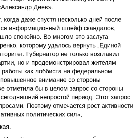
«Александр Деев».
, когда даже спустя несколько дней после
улся информационный шлейф скандалов,
ошло спокойно. Во многом это заслуга
ренко, которому удалось вернуть „Единой
вторитет. Губернатор не только возглавил
артии, но и продемонстрировал жителям
й работы как лоббиста на федеральном
у повышенное внимание со стороны
е отметила бы в целом запрос со стороны
 сегодняшний непростой период. Этот запрос
просами. Поэтому отмечается рост активности
вативных политических сил»,
кая.