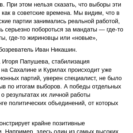
в. При этом нельзя сказать, что выборы эти
как в советские времена. Мы видим, что в
еские партии занимались реальной работой,
ь серьезно побороться за мандаты — где-то
ы, где-то жириновцы или «новые»,
бозреватель Иван Никашин.
 Игоря Папушева, стабилизация
 на Сахалине и Курилах происходит уже
ционных партий, уверен специалист, не было
ыв по итогам выборов. А победы отдельных
 о результатах их личной работы
нге политических объединений, от которых
онстрирует крайне позитивные
. Например, здесь один из самых высоких