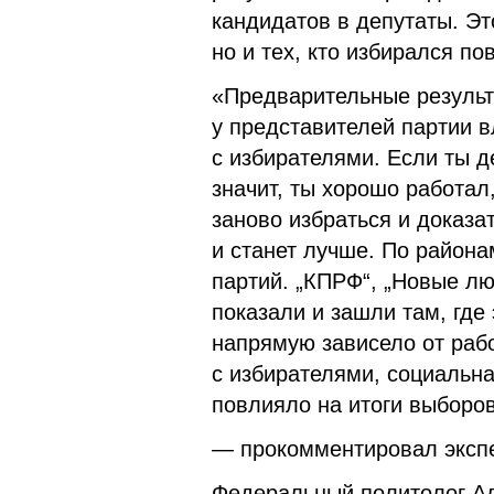
кандидатов в депутаты. Эт
но и тех, кто избирался по
«Предварительные результ
у представителей партии в
с избирателями. Если ты 
значит, ты хорошо работал,
заново избраться и доказат
и станет лучше. По район
партий. „КПРФ“, „Новые лю
показали и зашли там, где 
напрямую зависело от раб
с избирателями, социальна
повлияло на итоги выборо
— прокомментировал экспе
Федеральный политолог Ал