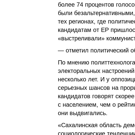
более 74 процентов голосо
были безальтернативными, 
тех регионах, где политич
кандидатам от ЕР пришлос
«выстреливали» коммунист
— отметил политический о
По мнению политтехнолога
электоральных настроений
несколько лет. И у оппози
серьезных шансов на прор
кандидатов говорят скорее
с населением, чем о рейти
они выдвигались.
«Сахалинская область дем
социологические тенденции