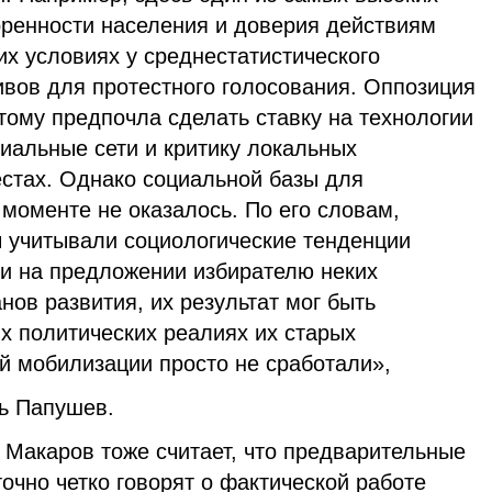
ренности населения и доверия действиям
ких условиях у среднестатистического
ивов для протестного голосования. Оппозиция
этому предпочла сделать ставку на технологии
циальные сети и критику локальных
естах. Однако социальной базы для
 моменте не оказалось. По его словам,
ы учитывали социологические тенденции
ии на предложении избирателю неких
нов развития, их результат мог быть
х политических реалиях их старых
й мобилизации просто не сработали»,
ь Папушев.
 Макаров тоже считает, что предварительные
очно четко говорят о фактической работе