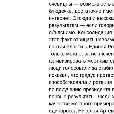
очевидны — возможность в
блюдечке, достаточно имет
интернет. Отсюда и высока
результатам — если говори
объяснимо. Консолидация
этот факт отрицать невозм
партии власти. «Единая Ро
только можно, за исключен
активизировать местным е
люди голосовали за стабил
показал, что градус проте
способствовала и ротация 
по поручению президента 
первые результаты. Люди х
качестве местного пример
единоросса Николая Артем