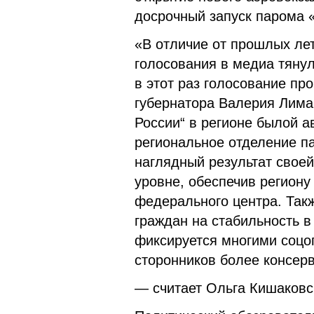
досрочный запуск парома 
«В отличие от прошлых лет
голосования в медиа тян
в этот раз голосование пр
губернатора Валерия Лима
России“ в регионе былой а
региональное отделение п
наглядный результат свое
уровне, обеспечив регион
федерального центра. Такж
граждан на стабильность в
фиксируется многими соцо
сторонников более консер
— считает Ольга Кишаковс