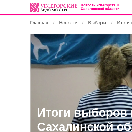
Новости Углегорска и
Сахалинской области
Главная
Новости
Выборы
Итоги 
Итоги выборов 
Сахалинской об