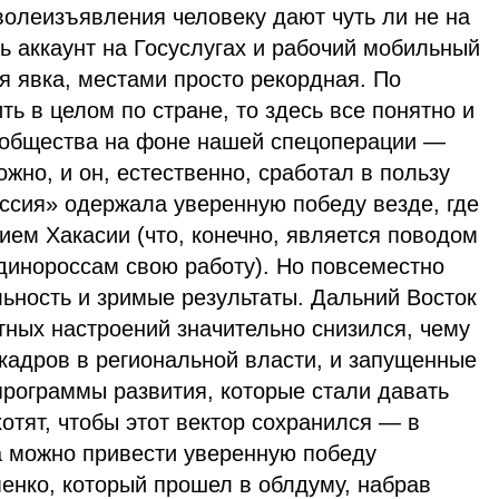
олеизъявления человеку дают чуть ли не на
ь аккаунт на Госуслугах и рабочий мобильный
я явка, местами просто рекордная. По
ть в целом по стране, то здесь все понятно и
 общества на фоне нашей спецоперации —
ожно, и он, естественно, сработал в пользу
ссия» одержала уверенную победу везде, где
ием Хакасии (что, конечно, является поводом
динороссам свою работу). Но повсеместно
ьность и зримые результаты. Дальний Восток
стных настроений значительно снизился, чему
кадров в региональной власти, и запущенные
программы развития, которые стали давать
отят, чтобы этот вектор сохранился — в
а можно привести уверенную победу
енко, который прошел в облдуму, набрав