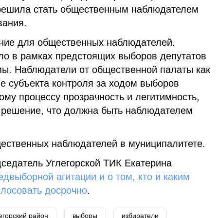
 решила стать общественным наблюдателем
вания.
ние для общественных наблюдателей.
о в рамках предстоящих выборов депутатов
умы. Наблюдатели от общественной палаты как
е субъекта контроля за ходом выборов
ому процессу прозрачность и легитимность,
 решение, что должна быть наблюдателем
ественных наблюдателей в муниципалитете.
дседатель Углегорской ТИК Екатерина
едвыборной агитации и о том, кто и каким
олосовать досрочно
.
егорский район
выборы
избиратели