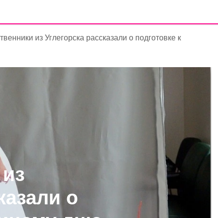
венники из Углегорска рассказали о подготовке к
 из
казали о