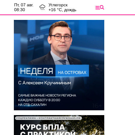
пт, 07 авг.
Углегорск
08:30
+
16
°С,
дождь
СОЦРЕКЛАМА • КОНТРАКТНАЯСЛУЖБА65.РФ