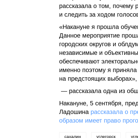
рассказала о том, почему
и следить за ходом голосо
«Накануне я прошла обуче
Данное мероприятие прошл
городских округов и облд
независимые и объективны
обеспечивают электоральн
именно поэтому я приняла
на предстоящих выборах»,
— рассказала одна из общ
Накануне, 5 сентября, пре
Ладошина
рассказала о пр
образом имеет право прог
сахалин
углегорск
угл