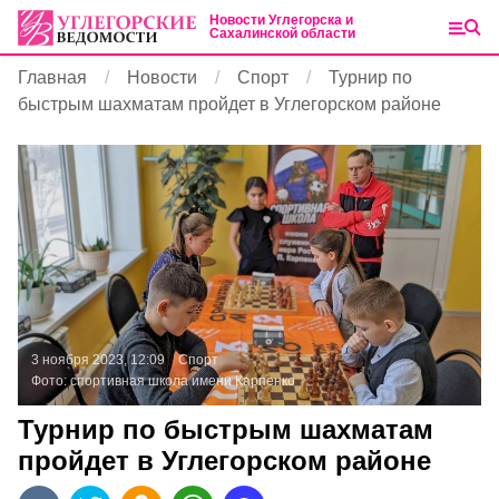
Новости Углегорска и
Сахалинской области
Главная
Новости
Спорт
Турнир по
быстрым шахматам пройдет в Углегорском районе
3 ноября 2023, 12:09
Спорт
Фото:
спортивная школа имени Карпенко
Турнир по быстрым шахматам
пройдет в Углегорском районе