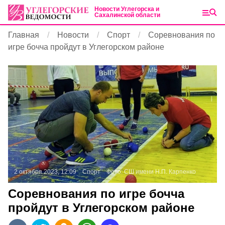
Новости Углегорска и
Сахалинской области
Главная
Новости
Спорт
Соревнования по
игре бочча пройдут в Углегорском районе
2 октября 2023, 12:09
Спорт
Фото:
СШ имени Н.П. Карпенко
Соревнования по игре бочча
пройдут в Углегорском районе