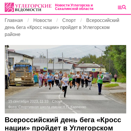
Новости Углегорска и
Сахалинской области
Главная
Новости
Спорт
Всероссийский
день бега «Кросс нации» пройдет в Углегорском
районе
15 сентября 2023, 11:33
Спорт
Фото:
Спортивная школа имени Н.П. Карпенко
Всероссийский день бега «Кросс
нации» пройдет в Углегорском