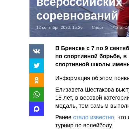
всероссийских
соревнований
12 сентября 2023, 15:20
Спорт
Фото:
Сп
В Брянске с 7 по 9 сент
по спортивной борьбе, в
спортивной школы имени 
Информация об этом появи
Елизавета Шестакова выст
18 лет, в весовой категори
медаль, тем самым выполн
Ранее
стало известно
, что
турнир по волейболу.