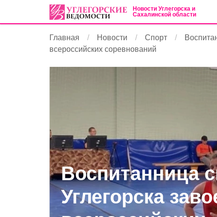
Новости Углегорска и
Сахалинской области
Главная
Новости
Спорт
Воспитан
всероссийских соревнований
Воспитанница 
Углегорска заво