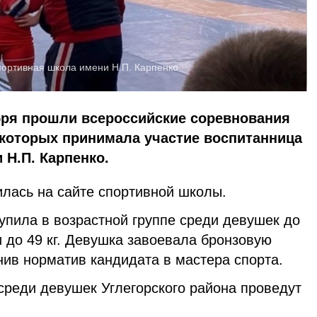
ортивная школа имени Н.П. Карпенко
ября прошли всероссийские соревнования
 которых принимала участие воспитанница
Н.П. Карпенко.
лась на сайте спортивной школы.
упила в возрастной группе среди девушек до
и до 49 кг. Девушка завоевала бронзовую
ив норматив кандидата в мастера спорта.
 среди девушек Углегорского района проведут