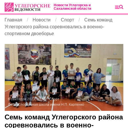
Новости Углегорска и
Сахалинской области
Главная
Новости
Спорт
Семь команд
Углегорского района соревновались в военно-
спортивном двоеборье
6 сентября 2023, 13:55
Спорт
Фото:
Спортивная школа имени Н.П. Карпенко
Семь команд Углегорского района
соревновались в военно-