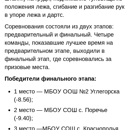
положения лежа, сгибание и разгибание рук
в упоре лежа и дартс.
Соревнования состояли из двух этапов:
предварительный и финальный. Четыре
команды, показавшие лучшее время на
предварительном этапе, выходили в
финальный этап, где соревновались за
призовые места.
Победители финального этапа:
1 место — МБОУ ООШ №2 Углегорска
(-8.56);
2 место — МБОУ СОШ с. Поречье
(-9.40);
3 место —МБОУ СОШ с. Краснополья