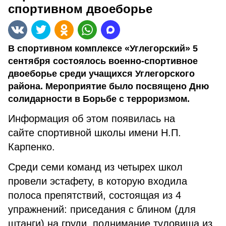
спортивном двоеборье
В спортивном комплексе «Углегорский» 5
сентября состоялось военно-спортивное
двоеборье среди учащихся Углегорского
района. Мероприятие было посвящено Дню
солидарности в Борьбе с терроризмом.
Информация об этом появилась на
сайте спортивной школы имени Н.П.
Карпенко.
Среди семи команд из четырех школ
провели эстафету, в которую входила
полоса препятствий, состоящая из 4
упражнений: приседания с блином (для
штанги) на груди, поднимание туловища из