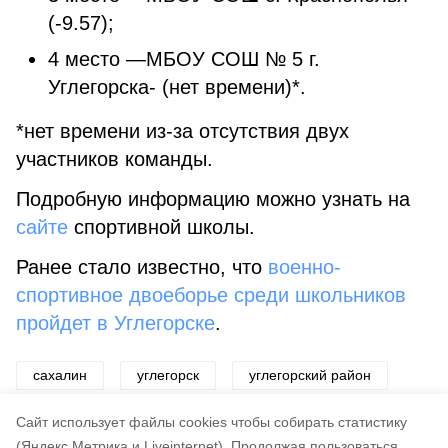
(-9.57);
4 место —МБОУ СОШ № 5 г.
Углегорска- (нет времени)*.
*нет времени из-за отсутствия двух
участников команды.
Подробную информацию можно узнать на
сайте
спортивной школы.
Ранее стало известно, что
военно-
спортивное двоеборье среди школьников
пройдет в Углегорске
.
сахалин
углегорск
углегорский район
спорт
Cайт использует файлы cookies чтобы собирать статистику
(Яндекс.Метрика и Liveinternet).
Продолжая пользоваться