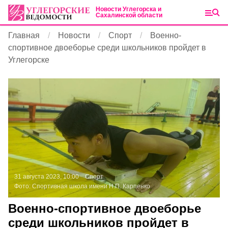
Новости Углегорска и
Сахалинской области
Главная
Новости
Спорт
Военно-
спортивное двоеборье среди школьников пройдет в
Углегорске
31 августа 2023, 10:00
Спорт
Фото:
Спортивная школа имени Н.П. Карпенко
Военно-спортивное двоеборье
среди школьников пройдет в